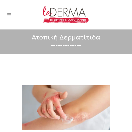
Ατοπική Δερματίτιδα
-------------