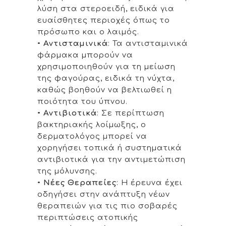
λύση στα στεροειδή, ειδικά για
ευαίσθητες περιοχές όπως το
πρόσωπο και ο λαιμός.
•
Αντισταμινικά
: Τα αντισταμινικά
φάρμακα μπορούν να
χρησιμοποιηθούν για τη μείωση
της φαγούρας, ειδικά τη νύχτα,
καθώς βοηθούν να βελτιωθεί η
ποιότητα του ύπνου.
•
Αντιβιοτικά
: Σε περίπτωση
βακτηριακής λοίμωξης, ο
δερματολόγος μπορεί να
χορηγήσει τοπικά ή συστηματικά
αντιβιοτικά για την αντιμετώπιση
της μόλυνσης.
•
Νέες Θεραπείες
: Η έρευνα έχει
οδηγήσει στην ανάπτυξη νέων
θεραπειών για τις πιο σοβαρές
περιπτώσεις ατοπικής