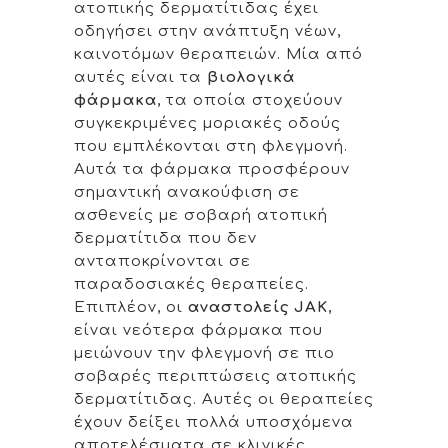
ατοπικής δερματίτιδας έχει
οδηγήσει στην ανάπτυξη νέων,
καινοτόμων θεραπειών. Μία από
αυτές είναι τα
βιολογικά
φάρμακα
, τα οποία στοχεύουν
συγκεκριμένες μοριακές οδούς
που εμπλέκονται στη φλεγμονή.
Αυτά τα φάρμακα προσφέρουν
σημαντική ανακούφιση σε
ασθενείς με σοβαρή ατοπική
δερματίτιδα που δεν
ανταποκρίνονται σε
παραδοσιακές θεραπείες.
Επιπλέον, οι
αναστολείς JAK
,
είναι νεότερα φάρμακα που
μειώνουν την φλεγμονή σε πιο
σοβαρές περιπτώσεις ατοπικής
δερματίτιδας. Αυτές οι θεραπείες
έχουν δείξει πολλά υποσχόμενα
αποτελέσματα σε κλινικές