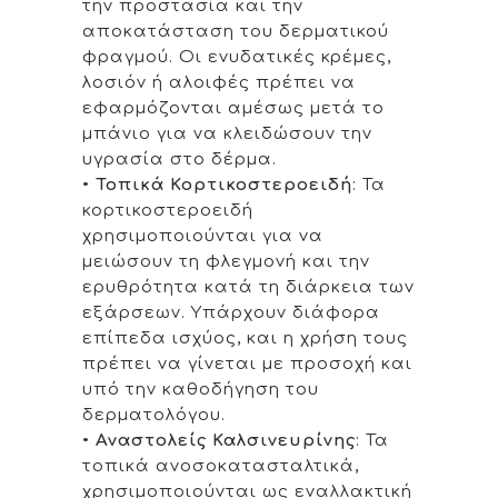
την προστασία και την
αποκατάσταση του δερματικού
φραγμού. Οι ενυδατικές κρέμες,
λοσιόν ή αλοιφές πρέπει να
εφαρμόζονται αμέσως μετά το
μπάνιο για να κλειδώσουν την
υγρασία στο δέρμα.
•
Τοπικά Κορτικοστεροειδή
: Τα
κορτικοστεροειδή
χρησιμοποιούνται για να
μειώσουν τη φλεγμονή και την
ερυθρότητα κατά τη διάρκεια των
εξάρσεων. Υπάρχουν διάφορα
επίπεδα ισχύος, και η χρήση τους
πρέπει να γίνεται με προσοχή και
υπό την καθοδήγηση του
δερματολόγου.
•
Αναστολείς Καλσινευρίνης
: Τα
τοπικά ανοσοκατασταλτικά,
χρησιμοποιούνται ως εναλλακτική