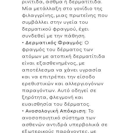
ρινίτιδα, άσθμα ή δερματίτιδα.
Μία μετάλλαξη στο γονίδιο της
φιλαγγρίνης, μιας πρωτεΐνης που
συμβάλλει στην υγεία του
δερματικού φραγμού, έχει
συνδεθεί με την πάθηση.
•
Δερματικός Φραγμός
: Ο
φραγμός του δέρματος των
ατόμων με ατοπική δερματίτιδα
είναι εξασθενημένος, με
αποτέλεσμα να χάνει υγρασία
και να επιτρέπει την είσοδο
ερεθιστικών και αλλεργιογόνων
παραγόντων. Αυτό οδηγεί σε
ξηρότητα, φλεγμονή και
ευαισθησία του δέρματος.
•
Ανοσολογική Απόκριση
: Το
ανοσοποιητικό σύστημα των
ασθενών αντιδρά υπερβολικά σε
εξωτερικούς παράγοντες, με