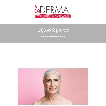
Εξωσώματα
-------------