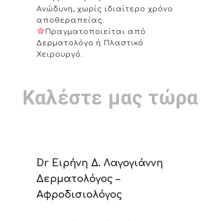
Ανώδυνη, χωρίς ιδιαίτερο χρόνο
αποθεραπείας.
Πραγματοποιείται από
Δερματολόγο ή Πλαστικό
Χειρουργό.
Καλέστε μας τώρα
Dr Ειρήνη Δ. Λαγογιάννη
Δερματολόγος –
Αφροδισιολόγος