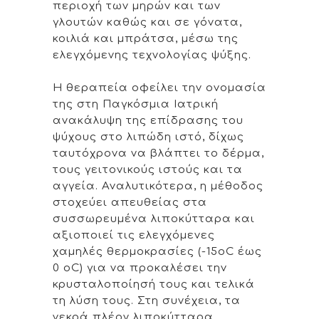
περιοχή των μηρών και των
γλουτών καθώς και σε γόνατα,
κοιλιά και μπράτσα, μέσω της
ελεγχόμενης τεχνολογίας ψύξης.
Η θεραπεία οφείλει την ονομασία
της στη Παγκόσμια Ιατρική
ανακάλυψη της επίδρασης του
ψύχους στο λιπώδη ιστό, δίχως
ταυτόχρονα να βλάπτει το δέρμα,
τους γειτονικούς ιστούς και τα
αγγεία. Αναλυτικότερα, η μέθοδος
στοχεύει απευθείας στα
συσσωρευμένα λιποκύτταρα και
αξιοποιεί τις ελεγχόμενες
χαμηλές θερμοκρασίες (-15oC έως
0 oC) για να προκαλέσει την
κρυσταλοποίησή τους και τελικά
τη λύση τους. Στη συνέχεια, τα
νεκρά πλέον λιποκύτταρα