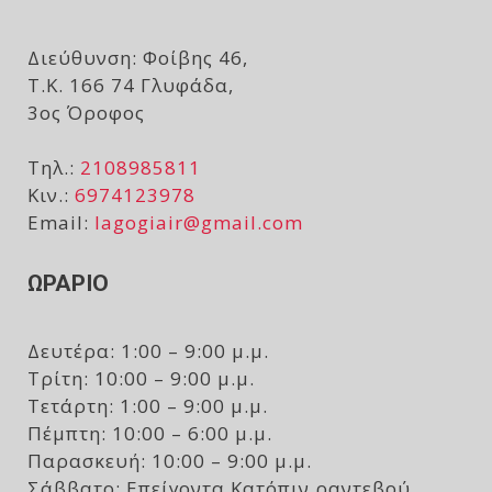
Διεύθυνση: Φοίβης 46,
Τ.Κ. 166 74 Γλυφάδα,
3ος Όροφος
Τηλ.:
2108985811
Κιν.:
6974123978
Email:
lagogiair@gmail.com
ΩΡΑΡΙΟ
Δευτέρα: 1:00 – 9:00 μ.μ.
Τρίτη: 10:00 – 9:00 μ.μ.
Τετάρτη: 1:00 – 9:00 μ.μ.
Πέμπτη: 10:00 – 6:00 μ.μ.
Παρασκευή: 10:00 – 9:00 μ.μ.
Σάββατο: Επείγοντα Κατόπιν ραντεβού